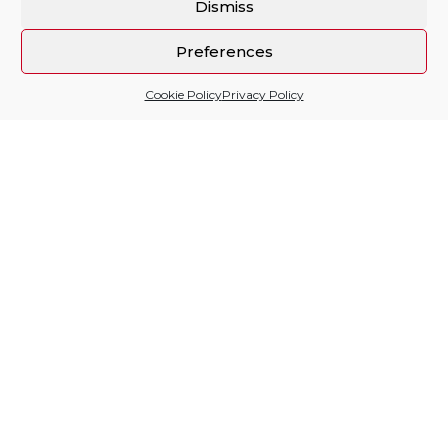
Dismiss
Preferences
Cookie Policy
Privacy Policy
Sitio financiado por
Follow us