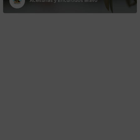
Aceitunas y Encurtidos Bravo