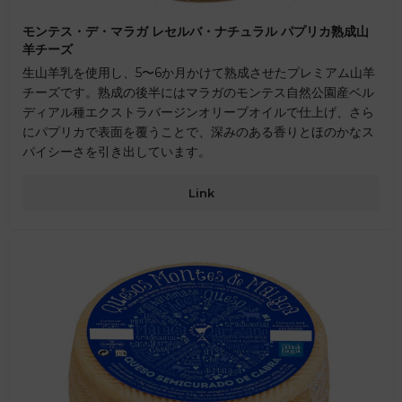
モンテス・デ・マラガ レセルバ・ナチュラル パプリカ熟成山
羊チーズ
生山羊乳を使用し、5〜6か月かけて熟成させたプレミアム山羊
チーズです。熟成の後半にはマラガのモンテス自然公園産ベル
ディアル種エクストラバージンオリーブオイルで仕上げ、さら
にパプリカで表面を覆うことで、深みのある香りとほのかなス
パイシーさを引き出しています。
Link