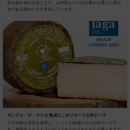
術を組み合わせることで、山羊乳ならではの豊かな香りと奥行
きのある味わいを引き出しています。
モンテス・デ・マラガ 熟成エンボリサード山羊チーズ
マラガ産山羊乳を使用し、じっくり熟成させた山羊チーズで
す。表面をエクストラバージンオリーブオイルと小麦ふすまで