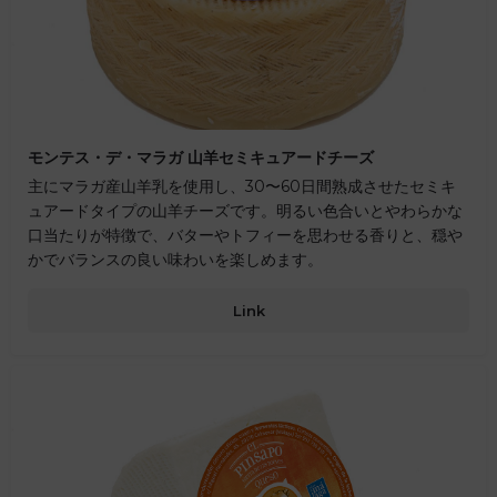
モンテス・デ・マラガ 山羊セミキュアードチーズ
主にマラガ産山羊乳を使用し、30〜60日間熟成させたセミキ
ュアードタイプの山羊チーズです。明るい色合いとやわらかな
口当たりが特徴で、バターやトフィーを思わせる香りと、穏や
かでバランスの良い味わいを楽しめます。
Link