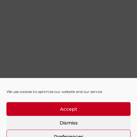
We use cookies to optimize our website and our service.
Accept
Dismiss
Preferences