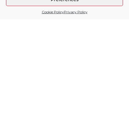
Cookie Policy
Privacy Policy
Sitio financiado por
Follow us