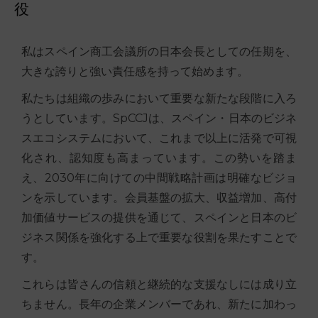
役
私はスペイン商工会議所の日本会長としての任期を、
大きな誇りと強い責任感を持って始めます。
私たちは組織の歩みにおいて重要な新たな段階に入ろ
うとしています。SpCCJは、スペイン・日本のビジネ
スエコシステムにおいて、これまで以上に活発で可視
化され、認知度も高まっています。この勢いを踏ま
え、2030年に向けての中間戦略計画は明確なビジョ
ンを示しています。会員基盤の拡大、収益増加、高付
加価値サービスの提供を通じて、スペインと日本のビ
ジネス関係を強化する上で重要な役割を果たすことで
す。
これらは皆さんの信頼と継続的な支援なしには成り立
ちません。長年の企業メンバーであれ、新たに加わっ