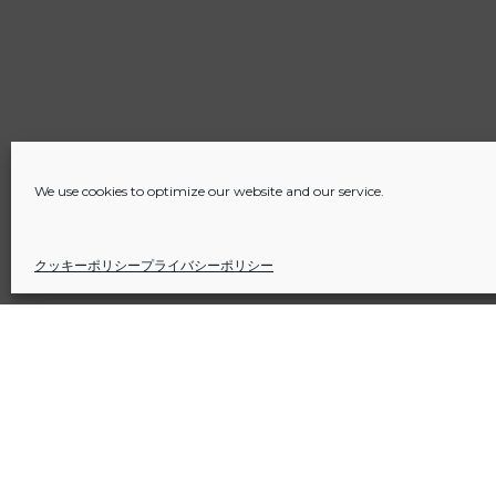
We use cookies to optimize our website and our service.
クッキーポリシー
プライバシーポリシー
Sitio financiado por