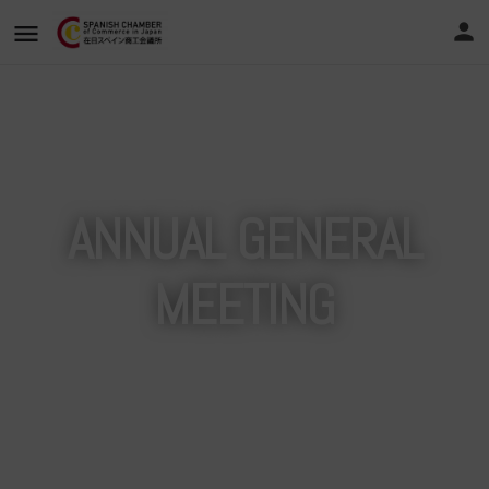
ANNUAL GENERAL
MEETING