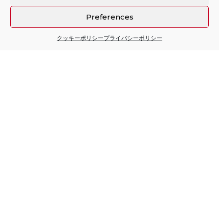
Preferences
クッキーポリシー
プライバシーポリシー
Sitio financiado por