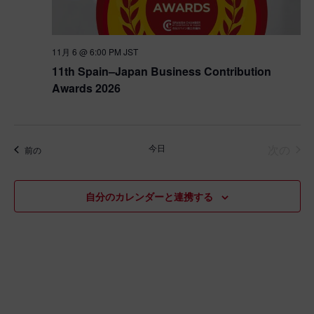
11月 6 @ 6:00 PM
JST
11th Spain–Japan Business Contribution
Awards 2026
イベ
今日
次の
イベント
前の
自分のカレンダーと連携する